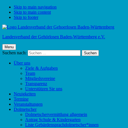
Skip to main navigation
Skip to main content
Skip to footer
Landesverband der Gehörlosen Baden-Württemberg e.V.
Menu
Suchen nach:
Über uns
Ziele & Aufgaben
Team
Mitgliedsvereine
Transparenz
Unterstützen Sie uns
Neuigkeiten
Termine
Veranstaltungen
Dolmetscher
Dolmetschervermittlung allgemein
Antrag Schule & Kindergarten
Liste Gebärdensprachdolmetscher*innen