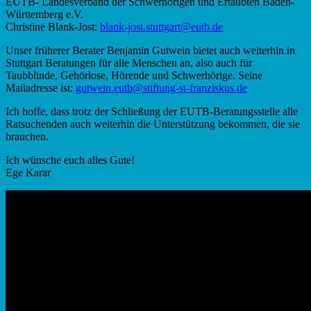
EUTB- Landesverband der Schwerhörigen und Ertaubten Baden-
Württemberg e.V.
Christine Blank-Jost:
blank-jost.stuttgart@eutb.de
Unser früherer Berater Benjamin Gutwein bietet auch weiterhin in
Stuttgart Beratungen für alle Menschen an, also auch für
Taubblinde, Gehörlose, Hörende und Schwerhörige. Seine
Mailadresse ist:
gutwein.eutb@stiftung-st-franziskus.de
Ich hoffe, dass trotz der Schließung der EUTB-Beratungsstelle alle
Ratsuchenden auch weiterhin die Unterstützung bekommen, die sie
brauchen.
Ich wünsche euch alles Gute!
Ege Karar