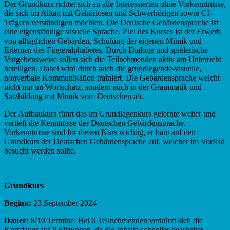
Der Grundkurs richtet sich an alle Interessierten ohne Vorkenntnisse,
die sich im Alltag mit Gehörlosen und Schwerhörigen sowie CI-
Trägern verständigen möchten. Die Deutsche Gebärdensprache ist
eine eigenständige visuelle Sprache. Ziel des Kurses ist der Erwerb
von alltäglichen Gebärden, Schulung der eigenen Mimik und
Erlernen des Fingeralphabetes. Durch Dialoge und spielerische
Vorgehensweise sollen sich die Teilnehmenden aktiv am Unterricht
beteiligen. Dabei wird durch auch die grundlegende-visuelle,
nonverbale Kommunikation trainiert. Die Gebärdensprache weicht
nicht nur im Wortschatz, sondern auch in der Grammatik und
Satzbildung mit Mimik vom Deutschen ab.
Der Aufbaukurs führt das im Grundlagenkurs gelernte weiter und
vertieft die Kenntnisse der Deutschen Gebärdensprache.
Vorkenntnisse sind für diesen Kurs wichtig, er baut auf den
Grundkurs der Deutschen Gebärdensprache auf, welcher im Vorfeld
besucht werden sollte.
Grundkurs
Beginn:
23.September 2024
Dauer:
8/10 Termine: Bei 6 Teilnehmenden verkürzt sich die
Kursdauer auf 8 Sitzungen, da die Inhalte schneller bearbeitet