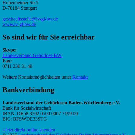
Hohenheimer Str.5
D-70184 Stuttgart
geschaeftsstelle@lv-gl-bw.de
www.lv-gl-bw.de
So sind wir für Sie erreichbar
Skype:
Landesverband Gehörlose BW
Fax:
0711 236 31 49
Weitere Kontaktmöglichkeiten unter
Kontakt
Bankverbindung
Landesverband der Gehörlosen Baden-Württemberg e.V.
Bank für Sozialwirtschaft
IBAN: DE58 3702 0500 0007 7199 00
BIC: BFSWDE33STG
»Jetzt direkt online spenden